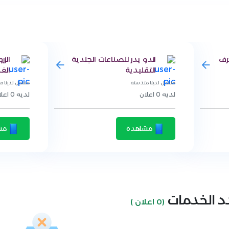
رف
اندو يدر للصناعات الجلدية
الزر
التقليدية
الغ
مسجل لدينا منذ سنة
مسجل لدينا م
لديه 0 اعلان
لديه 0 اعلان
مشاهدة
مش
د الخدمات
(0 اعلان )