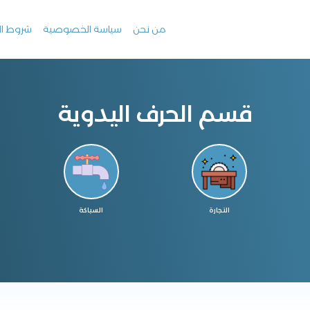
من نحن
سياسة الخصوصية
شروط ال
قسم الحرف اليدوية
النجارة
السباكة