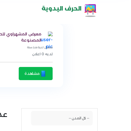
الحرف اليدوية
معرض المشهراوي للح
المصنوعة
مسجل لدينا منذ سنة
لديه 0 اعلان
مشاهدة
عد