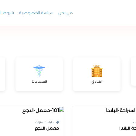
من نحن
سياسة الخصوصية
شروط ال
الفنادق
الصيدليات
حة
طباخات منزلية
ة الباندا
معمل النجع