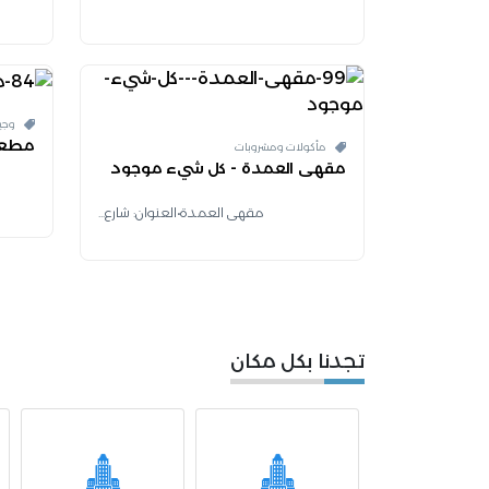
وجب
مطعم
مأكولات ومشروبات
مقهى العمدة - كل شيء موجود
مقهى العمدة•العنوان: شارع...
تجدنا بكل مكان